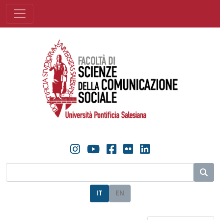
IT
EN