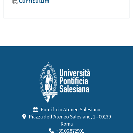
Curriculum
Pontificio Ateneo Salesiano
Piazza dell’Ateneo Salesiano, 1 - 00139
Roma
+39.06.872901