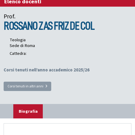
Elenco docenti
Prof.
ROSSANO
ZAS FRIZ DE COL
Teologia
Sede di Roma
Cattedra:
Corsi tenuti nell’anno accademico 2025/26
Corsi tenuti in altri anni
Biografia