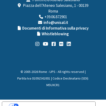
Pontificio Ateneo Salesiano
Piazza dell’Ateneo Salesiano, 1 - 00139
Roma
+39.06.872901
info@unisal.it
Documenti di Informativa sulla privacy
Whistleblowing
© 2005-2026 Rome - UPS - All rights reserved |
Partita Iva 01091541001 | Codice Destinatario (SDI):
M5UXCR1
Le tue preferenze relative alla privacy