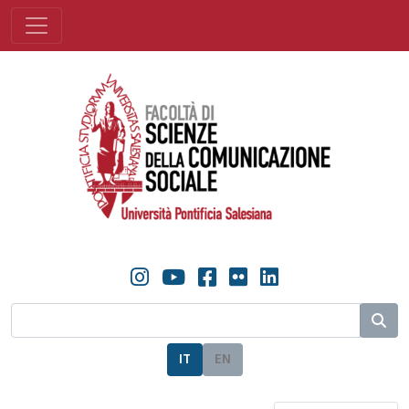
IT
EN