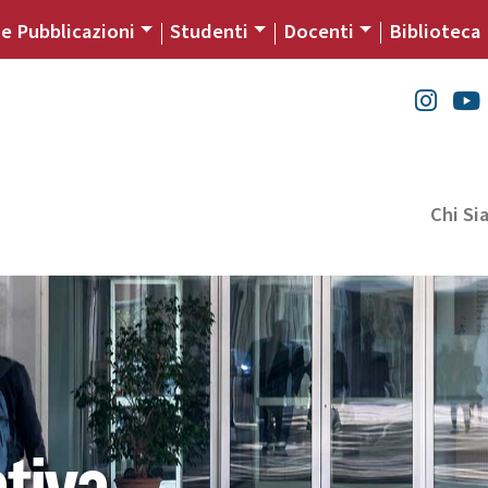
 e Pubblicazioni
Studenti
Docenti
Biblioteca
Chi S