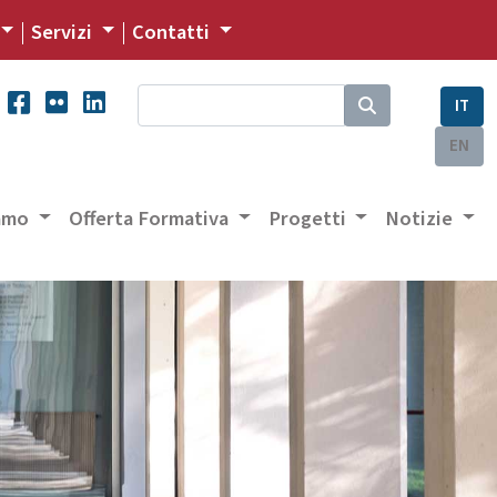
Servizi
Contatti
IT
EN
iamo
Offerta Formativa
Progetti
Notizie