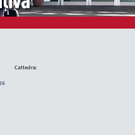
tiva
Cattedra:
26