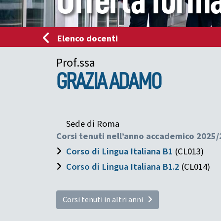
Offerta forma
Elenco docenti
Prof.ssa
GRAZIA
ADAMO
Sede di Roma
Corsi tenuti nell’anno accademico 2025/
Corso di Lingua Italiana B1
(CL013)
Corso di Lingua Italiana B1.2
(CL014)
Corsi tenuti in altri anni