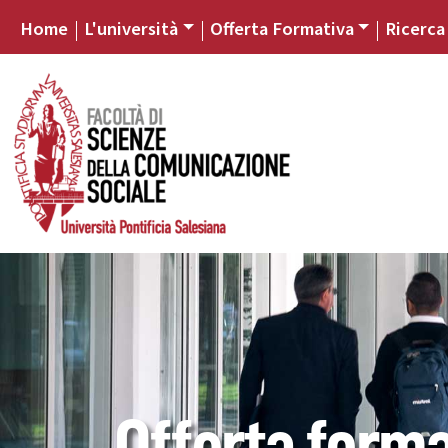
Home
L'università
Offerta Formativa
Ricerca