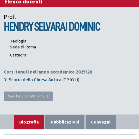
Elenco docenti
Prof.
HENDRY SELVARAJ
DOMINIC
Teologia
Sede di Roma
Cattedra:
Corsi tenuti nell’anno accademico 2025/26
Storia della Chiesa Antica
(TB0311)
Corsi tenuti in altri anni
Biografia
Pubblicazioni
Convegni