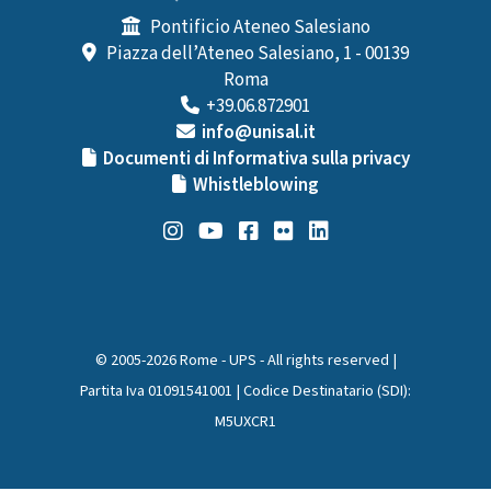
Pontificio Ateneo Salesiano
Piazza dell’Ateneo Salesiano, 1 - 00139
Roma
+39.06.872901
info@unisal.it
Documenti di Informativa sulla privacy
Whistleblowing
© 2005-2026 Rome - UPS - All rights reserved |
Partita Iva 01091541001 | Codice Destinatario (SDI):
M5UXCR1