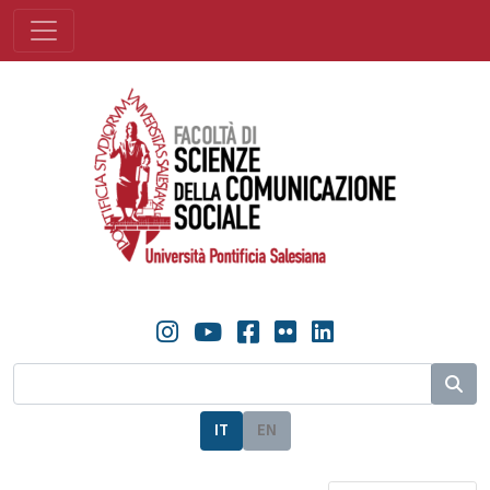
IT
EN