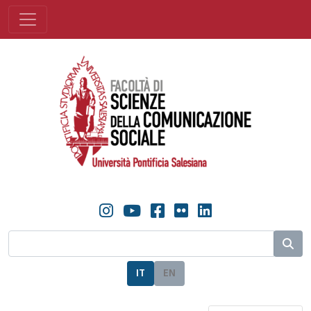
IT
EN