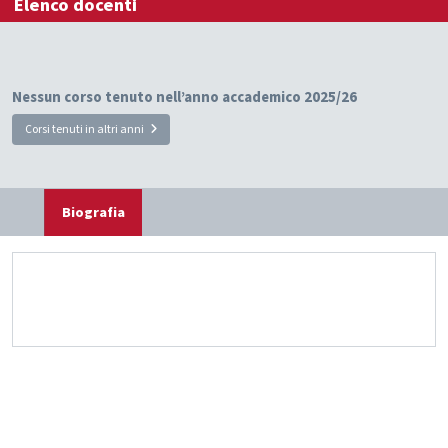
Elenco docenti
Nessun corso tenuto nell’anno accademico 2025/26
Corsi tenuti in altri anni
Biografia