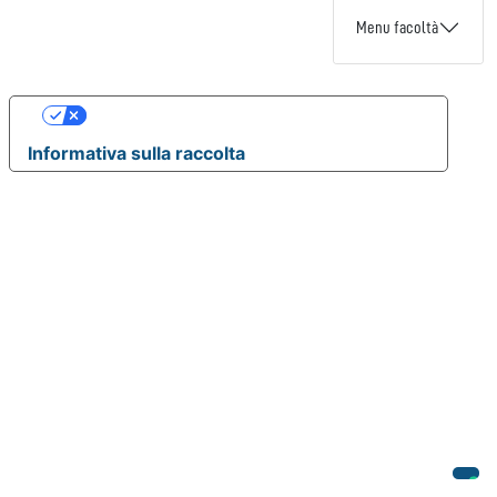
Menu facoltà
Le tue preferenze relative alla privacy
Informativa sulla raccolta