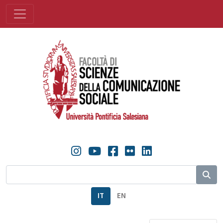
IT
EN