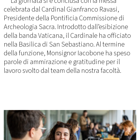
La giornata si è conclusa con la messa
celebrata dal Cardinal Gianfranco Ravasi,
Presidente della Pontificia Commissione di
Archeologia Sacra. Introdotto dall’esibizione
della banda Vaticana, il Cardinale ha officiato
nella Basilica di San Sebastiano. Al termine
della funzione, Monsignor Iacobone ha speso
parole di ammirazione e gratitudine per il
lavoro svolto dal team della nostra facoltà.