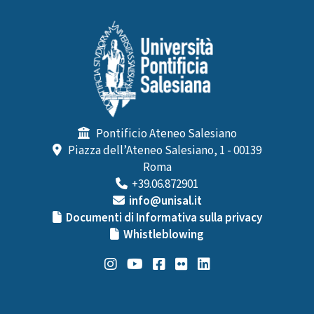
Pontificio Ateneo Salesiano
Piazza dell’Ateneo Salesiano, 1 - 00139
Roma
+39.06.872901
info@unisal.it
Documenti di Informativa sulla privacy
Whistleblowing