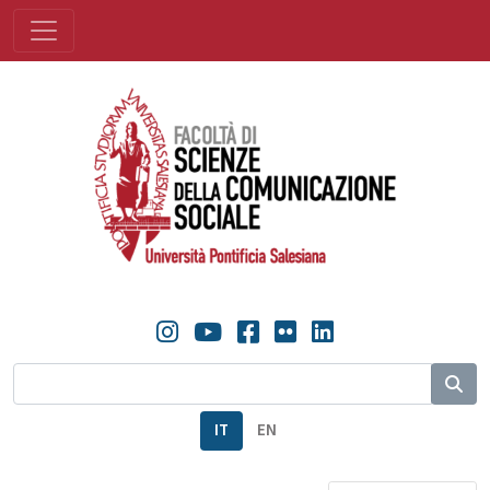
IT
EN