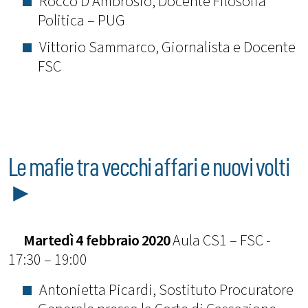
Rocco D’Ambrosio, Docente Filosofia
Politica – PUG
Vittorio Sammarco, Giornalista e Docente
FSC
Le mafie tra vecchi affari e nuovi volti
►
Martedì 4 febbraio 2020
Aula CS1 – FSC -
17:30 – 19:00
Antonietta Picardi, Sostituto Procuratore