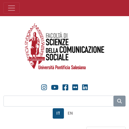
IT
EN