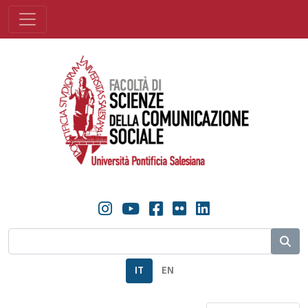
IT
EN