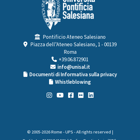
Pontificio Ateneo Salesiano
Piazza dell’Ateneo Salesiano, 1 - 00139
Roma
+39.06.872901
info@unisal.it
Documenti di Informativa sulla privacy
Whistleblowing
© 2005-2026 Rome - UPS - All rights reserved |