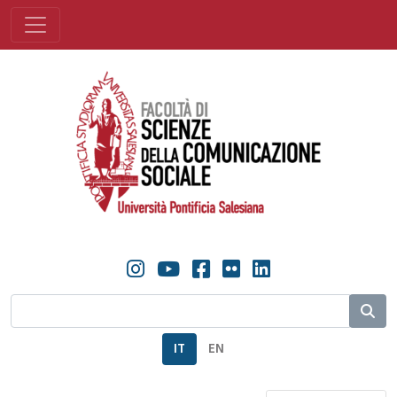
IT
EN