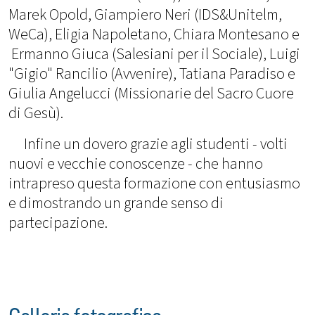
Marek Opold, Giampiero Neri (IDS&Unitelm,
WeCa), Eligia Napoletano, Chiara Montesano e
Ermanno Giuca (Salesiani per il Sociale), Luigi
"Gigio" Rancilio (Avvenire), Tatiana Paradiso e
Giulia Angelucci (Missionarie del Sacro Cuore
di Gesù).
Infine un dovero grazie agli studenti - volti
nuovi e vecchie conoscenze - che hanno
intrapreso questa formazione con entusiasmo
e dimostrando un grande senso di
partecipazione.