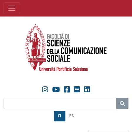
IT
EN