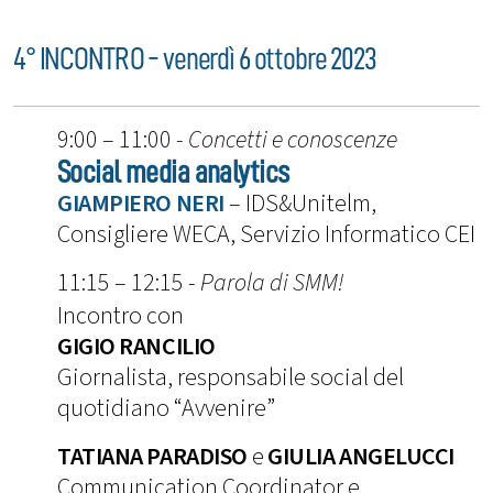
4° INCONTRO - venerdì 6 ottobre 2023
9:00 – 11:00 -
Concetti e conoscenze
Social media analytics
GIAMPIERO NERI
– IDS&Unitelm,
Consigliere WECA, Servizio Informatico CEI
11:15 – 12:15 -
Parola di SMM!
Incontro con
GIGIO RANCILIO
Giornalista, responsabile social del
quotidiano “Avvenire”
TATIANA PARADISO
e
GIULIA ANGELUCCI
Communication Coordinator e