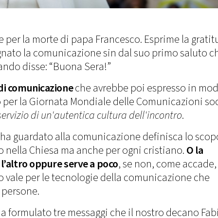
e per la morte di papa Francesco. Esprime la grati
gnato la comunicazione sin dal suo primo saluto c
quando disse: “Buona Sera!”
di comunicazione
che avrebbe poi espresso in mo
o per la Giornata Mondiale delle Comunicazioni soc
rvizio di un'autentica cultura dell'incontro
.
a ha guardato alla comunicazione definisca lo scop
 nella Chiesa ma anche per ogni cristiano.
O la
l’altro oppure serve a poco
, se non, come accade,
o vale per le tecnologie della comunicazione che
 persone.
 ha formulato tre messaggi che il nostro decano Fab