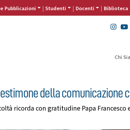
 e Pubblicazioni
Studenti
Docenti
Biblioteca
Chi S
testimone della comunicazione ch
oltà ricorda con gratitudine Papa Francesco e