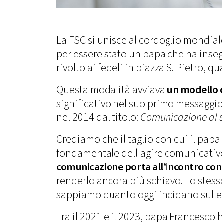
La FSC si unisce al cordoglio mondial
per essere stato un papa che ha inse
rivolto ai fedeli in piazza S. Pietro, 
Questa modalità avviava
un modello 
significativo nel suo primo messaggi
nel 2014 dal titolo:
Comunicazione al se
Crediamo che il taglio con cui il pap
fondamentale dell'agire comunicativo
comunicazione porta all’incontro con 
renderlo ancora più schiavo. Lo stess
sappiamo quanto oggi incidano sulle
Tra il 2021 e il 2023, papa Francesco