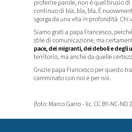
proferire parole, non è quel brusio d
continuo di bla, bla, bla. É nuovame
sgorga da una vita in profondità. Chi v
Siamo grati a papa Francesco, perché 
stile di comunicazione, ma certamen
pace, dei migranti, dei deboli e degli 
territorio, ma anche da quelle certez
Grazie papa Francesco per questo trat
camminato con noi e per noi.
(foto: Marco Garro - lic. CC BY-NC-ND 2