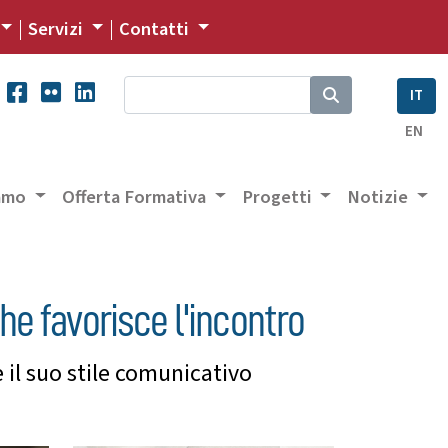
Servizi
Contatti
IT
EN
iamo
Offerta Formativa
Progetti
Notizie
e favorisce l'incontro
 il suo stile comunicativo