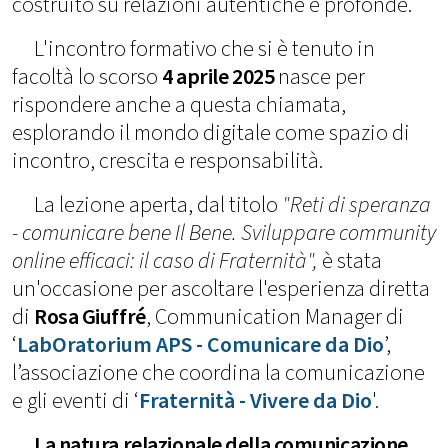
costruito su relazioni autentiche e profonde.
L'incontro formativo che si è tenuto in
facoltà lo scorso
4 aprile 2025
nasce per
rispondere anche a questa chiamata,
esplorando il mondo digitale come spazio di
incontro, crescita e responsabilità.
La lezione aperta, dal titolo
"Reti di speranza
- comunicare bene Il Bene. Sviluppare community
online efficaci: il caso di Fraternità",
è stata
un'occasione per ascoltare l'esperienza diretta
di
Rosa Giuffré
, Communication Manager di
‘
LabOratorium APS - Comunicare da Dio
’,
l’associazione che coordina la comunicazione
e gli eventi di ‘
Fraternità - Vivere da Dio
'.
La natura relazionale della comunicazione