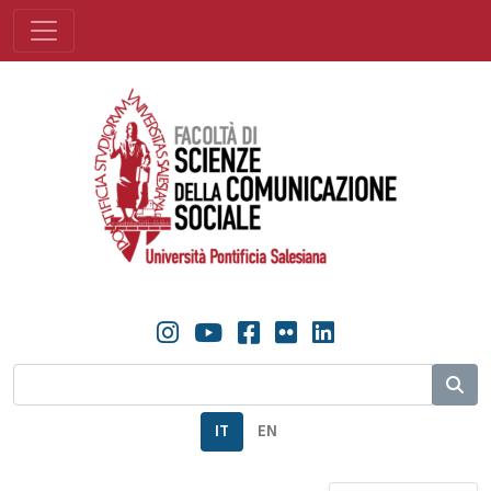
IT
EN