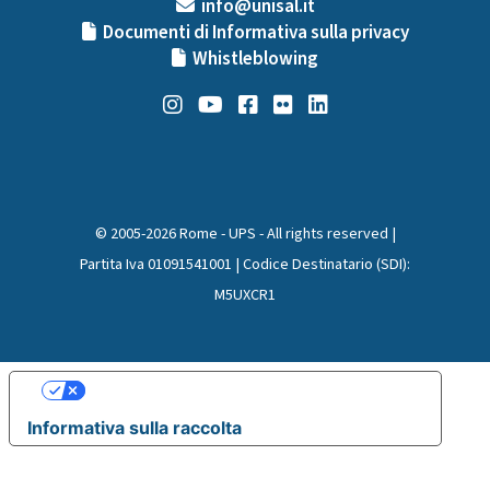
info@unisal.it
Documenti di Informativa sulla privacy
Whistleblowing
© 2005-2026 Rome - UPS - All rights reserved |
Partita Iva 01091541001 | Codice Destinatario (SDI):
M5UXCR1
Le tue preferenze relative alla privacy
Informativa sulla raccolta