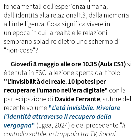
fondamentali dell'esperienza umana,
dall'identità alla relazionalità, dalla memoria
all'intelligenza. Cosa significa vivere in
un'epoca in cui la realtà e le relazioni
sembrano sbiadire dietro uno schermo di
"non-cose"?
Giovedì 8 maggio alle ore 10.35 (Aula CS1)
si
è tenuta in FSC la lezione aperta dal titolo
"L'invisibilità del reale. 10 ipotesi per
recuperare l'umano nell'era digitale"
con la
partecipazione di
Davide Ferrante
, autore del
recente volume
"
L’età invisibile. Rivelare
l’identità attraverso il recupero della
vergogna
"
(Egea, 2024) e del precedente "
Il
controllo sottile. In trappola tra TV, Social