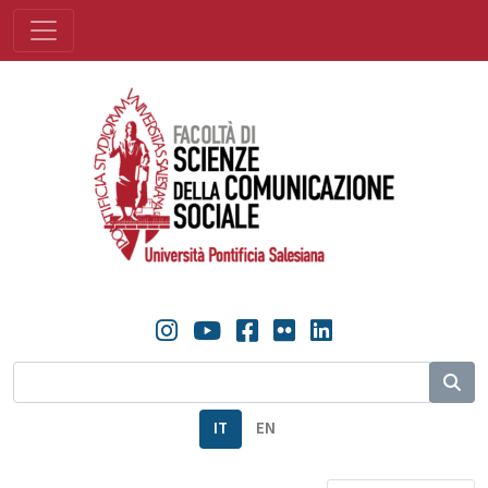
IT
EN